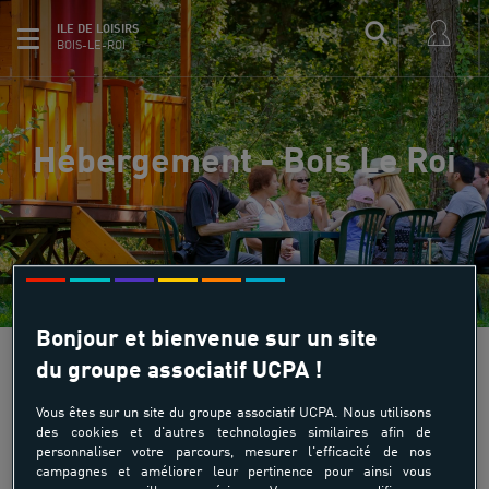
ILE DE LOISIRS
BOIS-LE-ROI
Hébergement - Bois Le Roi
Bonjour et bienvenue sur un site
du groupe associatif UCPA !
Vous êtes sur un site du groupe associatif UCPA. Nous utilisons
des cookies et d'autres technologies similaires afin de
personnaliser votre parcours, mesurer l'efficacité de nos
campagnes et améliorer leur pertinence pour ainsi vous