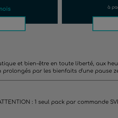
à pa
mois
ue et bien-être en toute liberté, aux heure
n prolongés par les bienfaits d'une pause ze
ATTENTION : 1 seul pack par commande SVP