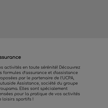
ssurance
os activités en toute sérénité! Découvrez
es formules d’assurance et d'assistance
roposées par le partenaire de l’UCPA,
utuaide Assistance, société du groupe
roupama. Elles sont spécialement
ensées pour la pratique de vos activités
 loisirs sportifs !