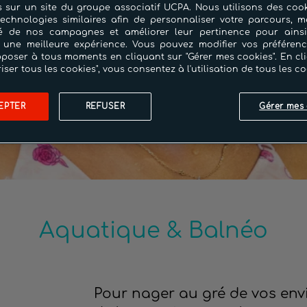
 sur un site du groupe associatif UCPA. Nous utilisons des cook
technologies similaires afin de personnaliser votre parcours, m
cité de nos campagnes et améliorer leur pertinence pour ains
 une meilleure expérience. Vous pouvez modifier vos préféren
poser à tous moments en cliquant sur "Gérer mes cookies". En cl
riser tous les cookies", vous consentez à l'utilisation de tous les co
EPTER
REFUSER
Gérer mes 
Aquatique & Balnéo
Pour nager au gré de vos envie