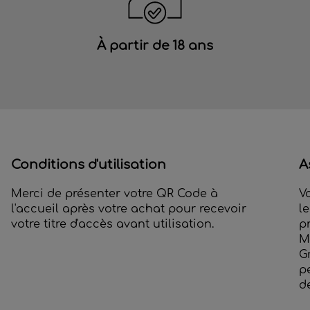
À partir de 18 ans
Conditions d'utilisation
A
Merci de présenter votre QR Code à
V
l'accueil après votre achat pour recevoir
l
votre titre d'accès avant utilisation.
p
M
G
p
de