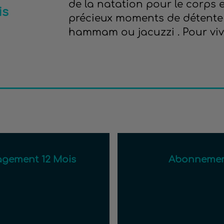
de la natation pour le corps et
is
précieux moments de détente 
hammam ou jacuzzi . Pour vivre
gement 12 Mois
Abonnemen