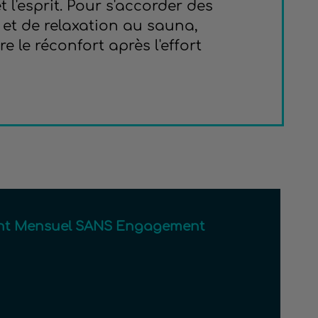
 l'esprit. Pour s'accorder des
et de relaxation au sauna,
 le réconfort après l'effort
t Mensuel SANS Engagement 