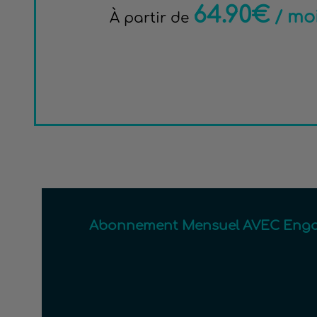
64.90€
/ mo
À partir de
Abonnement Mensuel AVEC Enga