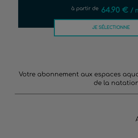
à partir de
64.90 €
/ 
JE SÉLECTIONNE
Votre abonnement aux espaces aquatiq
de la natatio