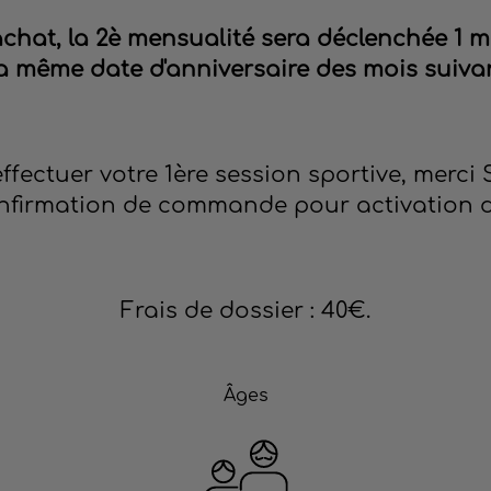
'achat, la 2è mensualité sera déclenchée 1 
la même date d'anniversaire des mois suivan
effectuer votre 1ère session sportive, merci
nfirmation de commande pour activation 
Frais de dossier : 40€.
Âges