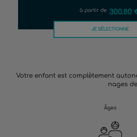
à partir de
300.80 
JE SÉLECTIONNE
Votre enfant est complètement autonom
nages de 
Âges