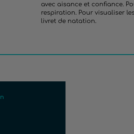
avec aisance et confiance. 
respiration. Pour visualiser le
livret de natation.
on