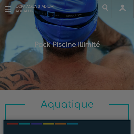
UCPA AQUA STADIUM
AQUALUN'
Pack Piscine Illimité
Aquatique
Pack Piscine Illimité