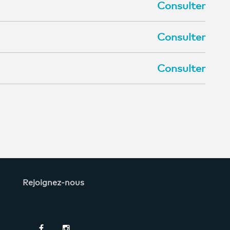
Consulter
Consulter
Consulter
Rejoignez-nous