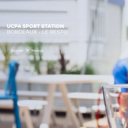
UCPA SPORT STATION
BORDEAUX - LE RESTO
>
Accueil
Menus