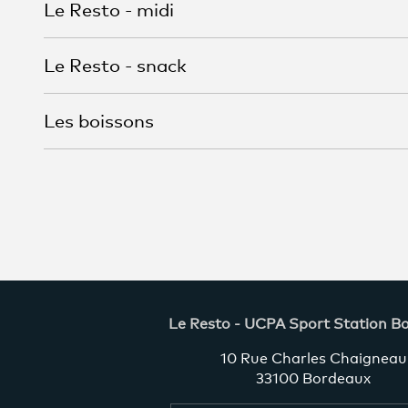
Le Resto - midi
Le Resto - snack
Les boissons
Le Resto - UCPA Sport Station B
10 Rue Charles Chaigneau
33100 Bordeaux