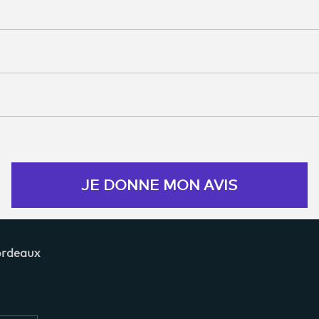
JE DONNE MON AVIS
ordeaux