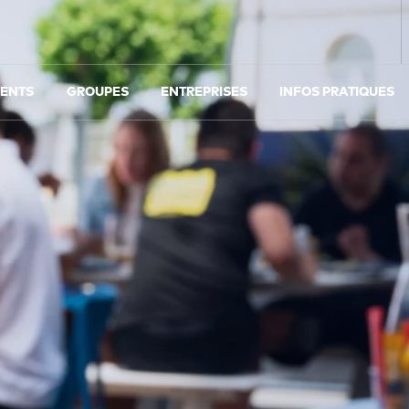
ENTS
GROUPES
ENTREPRISES
INFOS PRATIQUES