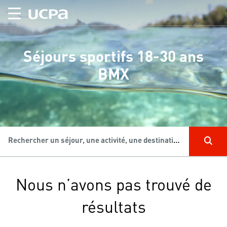
Séjours sportifs 18-30 ans
BMX
Rechercher un séjour, une activité, une destination...
Nous n’avons pas trouvé de
résultats