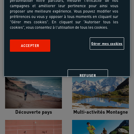
personnaliser votre parcours, mesurer l'efficacité de nos
campagnes et améliorer leur pertinence pour ainsi vous
proposer une meilleure expérience. Vous pouvez modifier vos
préférences ou vous y opposer à tous moments en cliquant sur
"Gérer mes cookies". En cliquant sur "Autoriser tous les
Croisière voilier
Alpinisme
cookies", vous consentez à l'utilisation de tous les cookies.
Gérer mes cookies
ACCEPTER
Escalade
Multi-activités Mer
REFUSER
Découverte pays
Multi-activités Montagne