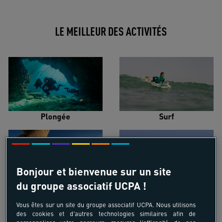
LE MEILLEUR DES ACTIVITÉS
Plongée
Surf
Bonjour et bienvenue sur un site
du groupe associatif UCPA !
Ski alpin
Kitesurf
Vous êtes sur un site du groupe associatif UCPA. Nous utilisons
des cookies et d'autres technologies similaires afin de