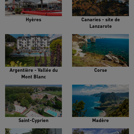
Hyères
Canaries - site de
Lanzarote
Argentière - Vallée du
Corse
Mont Blanc
Saint-Cyprien
Madère