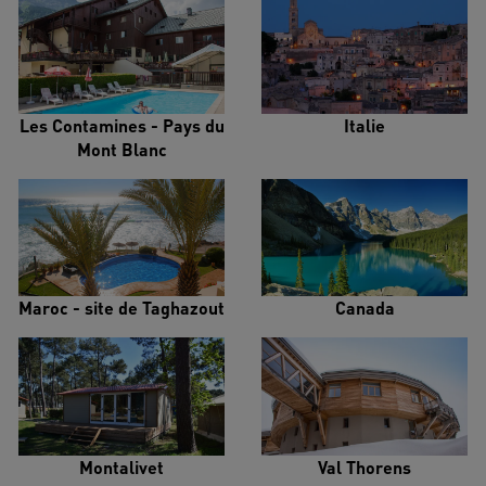
Les Contamines - Pays du
Italie
Mont Blanc
Maroc - site de Taghazout
Canada
Montalivet
Val Thorens