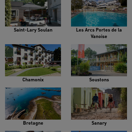
Saint-Lary Soulan
Les Arcs Portes de la
Vanoise
Chamonix
Soustons
Bretagne
Sanary