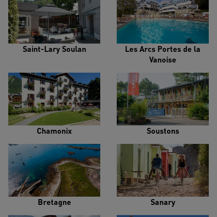
Saint-Lary Soulan
Les Arcs Portes de la
Vanoise
Chamonix
Soustons
Bretagne
Sanary