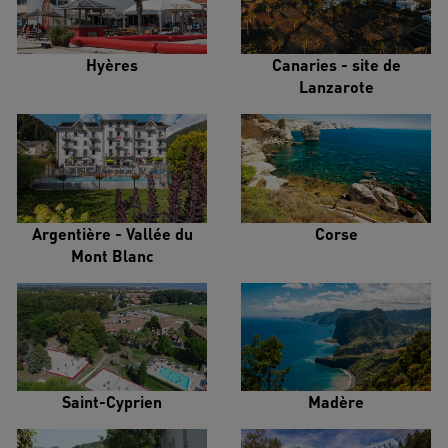
Hyères
Canaries - site de
Lanzarote
Argentière - Vallée du
Corse
Mont Blanc
Saint-Cyprien
Madère