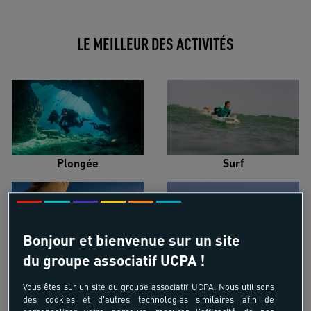
LE MEILLEUR DES ACTIVITÉS
Plongée
Surf
Bonjour et bienvenue sur un site
du groupe associatif UCPA !
Ski alpin
Kitesurf
Vous êtes sur un site du groupe associatif UCPA. Nous utilisons
des cookies et d'autres technologies similaires afin de