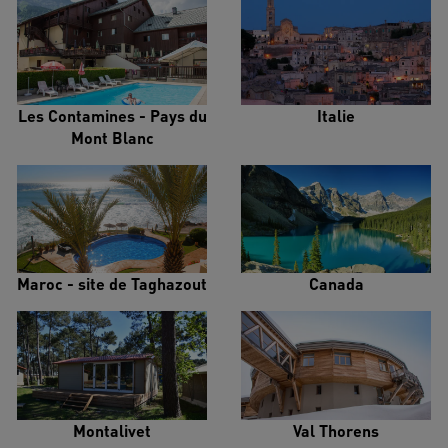
Les Contamines - Pays du
Italie
Mont Blanc
Maroc - site de Taghazout
Canada
Montalivet
Val Thorens