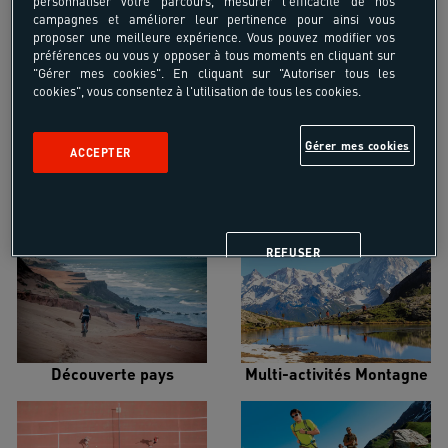
personnaliser votre parcours, mesurer l'efficacité de nos
campagnes et améliorer leur pertinence pour ainsi vous
proposer une meilleure expérience. Vous pouvez modifier vos
préférences ou vous y opposer à tous moments en cliquant sur
"Gérer mes cookies". En cliquant sur "Autoriser tous les
Croisière voilier
Alpinisme
cookies", vous consentez à l'utilisation de tous les cookies.
Gérer mes cookies
ACCEPTER
Escalade
Multi-activités Mer
REFUSER
Découverte pays
Multi-activités Montagne