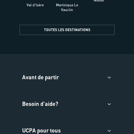
Niolon
Hyèr
Val d'Isère
Martinique Le
Presqu
Vauclin
TOUTES LES DESTINATIONS
Avant de partir
Besoin d'aide?
UCPA pour tous