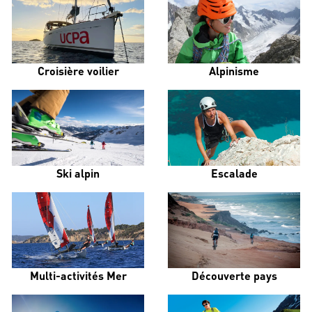
Croisière voilier
Alpinisme
Ski alpin
Escalade
Multi-activités Mer
Découverte pays