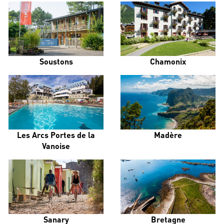
Soustons
Chamonix
Les Arcs Portes de la
Madère
Vanoise
Sanary
Bretagne