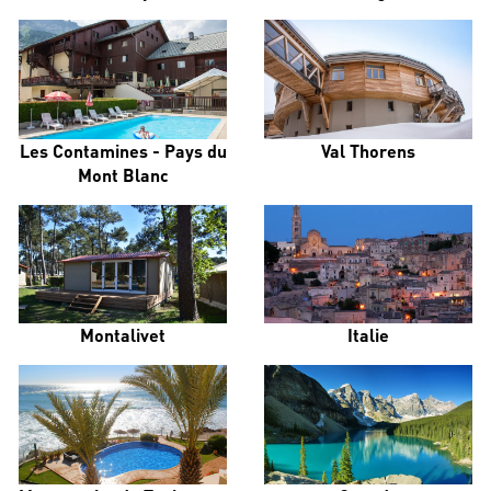
Les Contamines - Pays du
Val Thorens
Mont Blanc
Montalivet
Italie