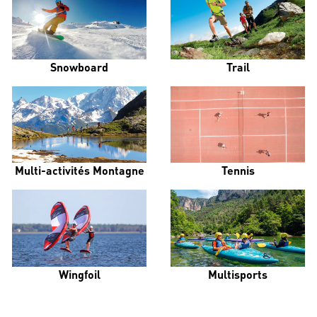
Snowboard
Trail
Multi-activités Montagne
Tennis
Wingfoil
Multisports