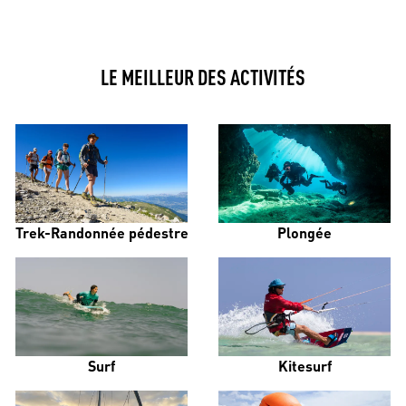
LE MEILLEUR DES ACTIVITÉS
Trek-Randonnée pédestre
Plongée
Surf
Kitesurf