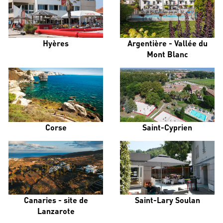
Hyères
Argentière - Vallée du
Mont Blanc
Corse
Saint-Cyprien
Canaries - site de
Saint-Lary Soulan
Lanzarote