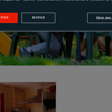
EPTER
REFUSER
Gérer mes 