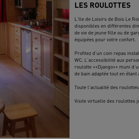
LES ROULOTTES
L'Ile de Loisirs de Bois Le R
disponibles en différentes d
de vie de jeune fille ou de ga
équipées pour votre confort.
Profitez d'un coin repas insta
WC. L'accessibilité aux perso
roulotte <<Django>> muni d'un
de bain adaptée tout en étant
Toute l'actualité des roulotte
Visite virtuelle des roulottes 