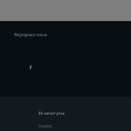
Rejoignez-nous
En savoir plus
Credits