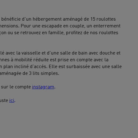
oi bénéficie d'un hébergement aménagé de 15 roulottes
imensions. Pour une escapade en couple, un enterrement
rçon ou se retrouvez en famille, profitez de nos roulottes
llé avec la vaisselle et d'une salle de bain avec douche et
nnes à mobilité réduite est prise en compte avec la
 plan incliné d'accés. Elle est surbaissée avec une salle
 aménagée de 3 lits simples.
s sur le compte
instagram
.
juste
ici
.