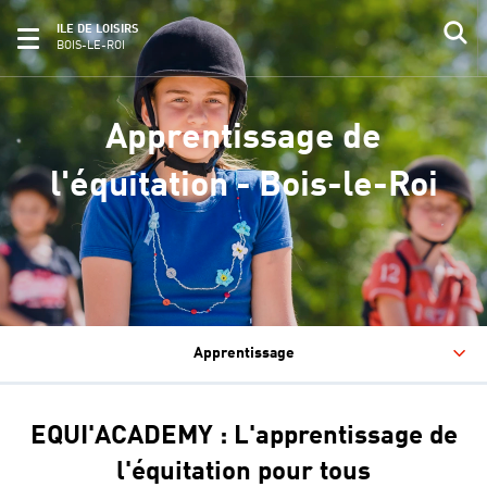
ILE DE LOISIRS
BOIS-LE-ROI
Apprentissage de
l'équitation - Bois-le-Roi
Apprentissage
EQUI'ACADEMY : L'apprentissage de
l'équitation pour tous