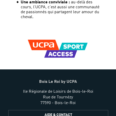
Une ambiance conviviale :
au-delà des
cours, l’UCPA, c’est aussi une communauté
de passionnés qui partagent leur amour du
cheval.
Bois Le Roi by UCPA
Ile Régionale de Loisirs de Bois-le-Roi
Rue de Tournézy
77590 - Bois-le-Roi
AIDE & CONTACT