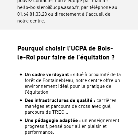
pouvez contacter notre équipe par mail à :
hello-boisleroi@ucpa.asso.fr, par téléphone au
01.64.81.33.23 ou directement à l'accueil de
notre centre.
Pourquoi choisir l’UCPA de Bois-
le-Roi pour faire de l’équitation ?
Un cadre verdoyant :
situé à proximité de la
forêt de Fontainebleau, notre centre offre un
environnement idéal pour la pratique de
l’équitation.
Des infrastructures de qualité :
carrières,
manèges et parcours de cross avec gué,
parcours de TREC...
Une pédagogie adaptée :
un enseignement
progressif, pensé pour allier plaisir et
performance.