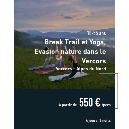
18-55 ans
Break Trail et Yoga,
Evasion nature dans le
Vercors
Vercors - Alpes du Nord
550 €
à partir de
/pers
4 jours, 3 nuits