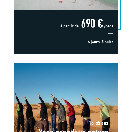
690 €
à partir de
/pers
6 jours, 5 nuits
18-55 ans
Yoga grandeur nature