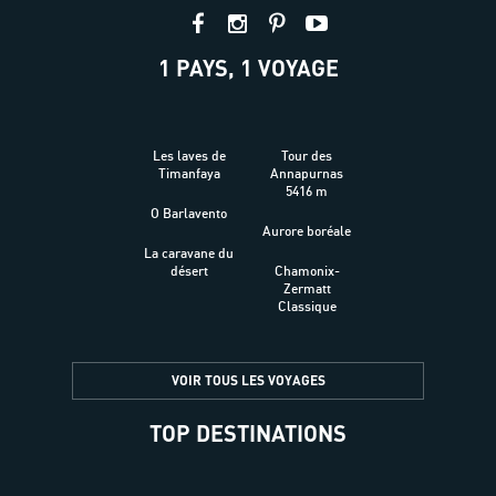
1 PAYS, 1 VOYAGE
Les laves de
Tour des
Timanfaya
Annapurnas
5416 m
O Barlavento
Aurore boréale
La caravane du
désert
Chamonix-
Zermatt
Classique
VOIR TOUS LES VOYAGES
TOP DESTINATIONS