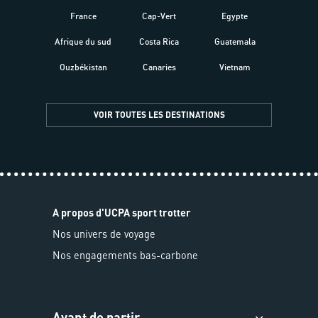
France
Cap-Vert
Egypte
Afrique du sud
Costa Rica
Guatemala
Ouzbékistan
Canaries
Vietnam
VOIR TOUTES LES DESTINATIONS
A propos d'UCPA sport trotter
Nos univers de voyage
Nos engagements bas-carbone
Avant de partir