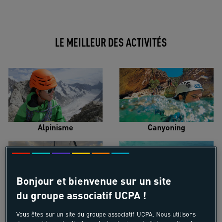
LE MEILLEUR DES ACTIVITÉS
Alpinisme
Canyoning
Bonjour et bienvenue sur un site
du groupe associatif UCPA !
Croisière voilier
Kayak de mer
Vous êtes sur un site du groupe associatif UCPA. Nous utilisons