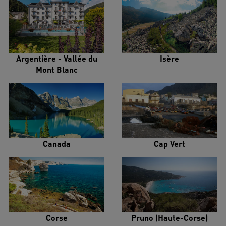
Argentière - Vallée du
Isère
Mont Blanc
Canada
Cap Vert
Corse
Pruno (Haute-Corse)