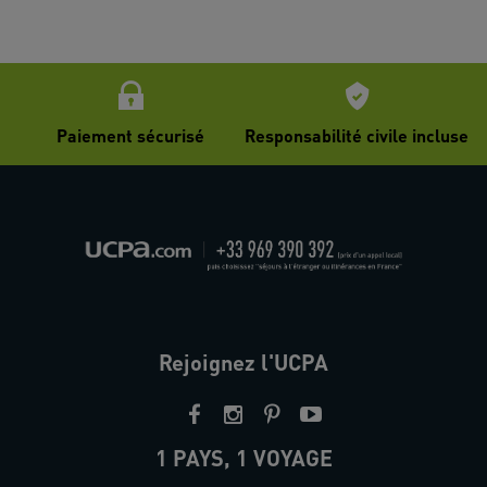
Paiement sécurisé
Responsabilité civile incluse
Rejoignez l'UCPA
1 PAYS, 1 VOYAGE