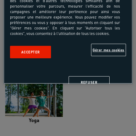
des cookies et d'autres technologies similaires afin de
personnaliser votre parcours, mesurer l'efficacité de nos
campagnes et améliorer leur pertinence pour ainsi vous
proposer une meilleure expérience. Vous pouvez modifier vos
préférences ou vous y opposer à tous moments en cliquant sur
"Gérer mes cookies". En cliquant sur "Autoriser tous les
Trail
Trek-Randonnée pédestre
cookies", vous consentez à l'utilisation de tous les cookies.
Gérer mes cookies
ACCEPTER
Randonnée équestre
Vélo de randonnée
REFUSER
Yoga