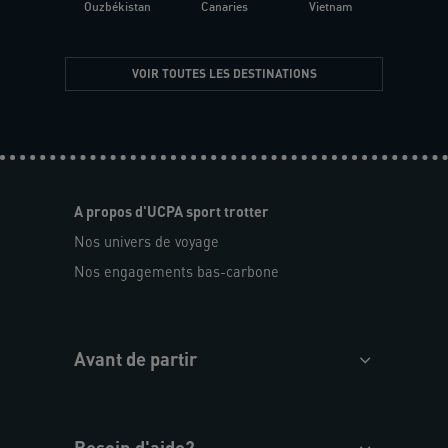
Ouzbékistan
Canaries
Vietnam
VOIR TOUTES LES DESTINATIONS
A propos d'UCPA sport trotter
Nos univers de voyage
Nos engagements bas-carbone
Avant de partir
Besoin d'aide?