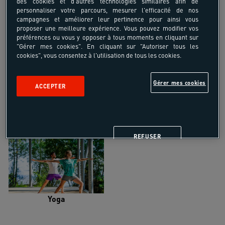
des cookies et d'autres technologies similaires afin de
personnaliser votre parcours, mesurer l'efficacité de nos
campagnes et améliorer leur pertinence pour ainsi vous
proposer une meilleure expérience. Vous pouvez modifier vos
préférences ou vous y opposer à tous moments en cliquant sur
"Gérer mes cookies". En cliquant sur "Autoriser tous les
Trail
Trek-Randonnée pédestre
cookies", vous consentez à l'utilisation de tous les cookies.
Gérer mes cookies
ACCEPTER
Randonnée équestre
Vélo de randonnée
REFUSER
Yoga