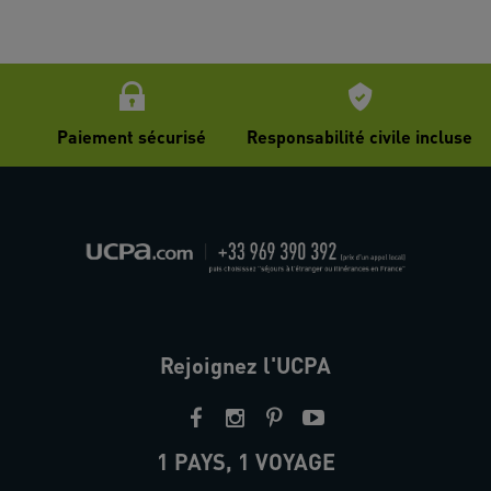
Paiement sécurisé
Responsabilité civile incluse
Rejoignez l'UCPA
1 PAYS, 1 VOYAGE