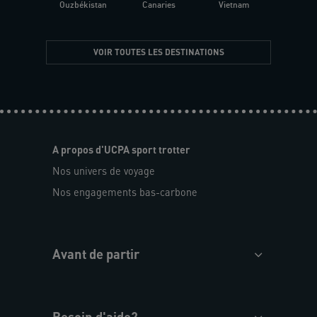
Ouzbékistan
Canaries
Vietnam
VOIR TOUTES LES DESTINATIONS
A propos d'UCPA sport trotter
Nos univers de voyage
Nos engagements bas-carbone
Avant de partir
Besoin d'aide?