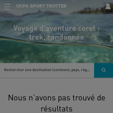
UCPA SPORT TROTTER
Voyage d'aventure ceret :
trek, randonnée
Rechercher une destination (continent, pays, région...), une activité...
Nous n’avons pas trouvé de
résultats