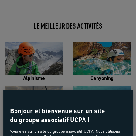
LE MEILLEUR DES ACTIVITÉS
Alpinisme
Canyoning
Bonjour et bienvenue sur un site
du groupe associatif UCPA !
Croisière voilier
Kayak de mer
Vous êtes sur un site du groupe associatif UCPA. Nous utilisons