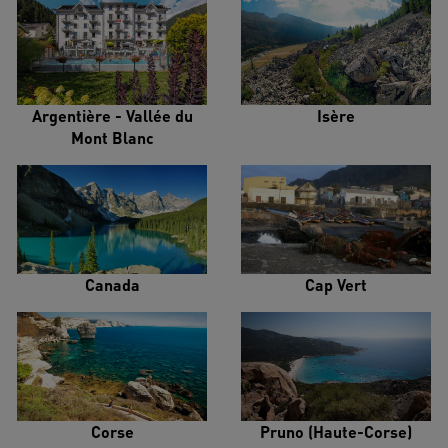
Argentière - Vallée du
Isère
Mont Blanc
Canada
Cap Vert
Corse
Pruno (Haute-Corse)