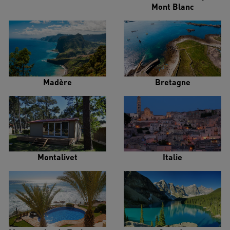
Mont Blanc
Madère
Bretagne
Montalivet
Italie