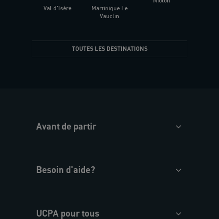
Niolon
Hyèr
Val d'Isère
Martinique Le
Presqu
Vauclin
TOUTES LES DESTINATIONS
Avant de partir
Besoin d'aide?
UCPA pour tous